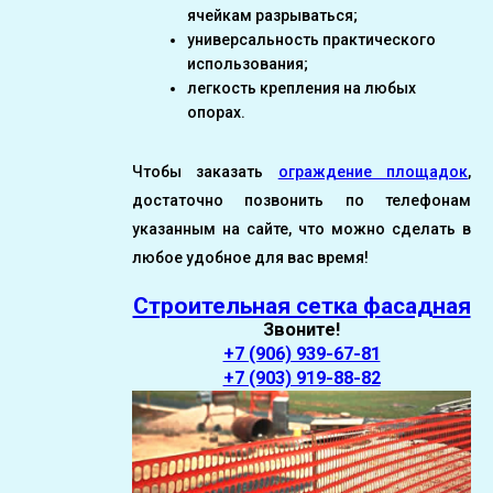
ячейкам разрываться;
универсальность практического
использования;
легкость крепления на любых
опорах.
Чтобы заказать
ограждение площадок
,
достаточно позвонить по телефонам
указанным на сайте, что можно сделать в
любое удобное для вас время!
Строительная сетка фасадная
Звоните!
+7 (906) 939-67-81
+7 (903) 919-88-82